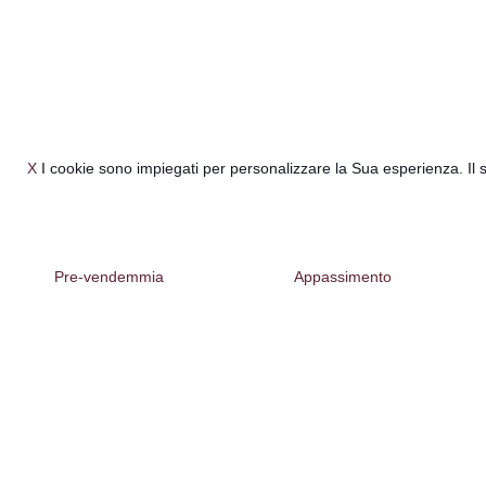
X
I cookie sono impiegati per personalizzare la Sua esperienza. Il 
Pre-vendemmia
Appassimento