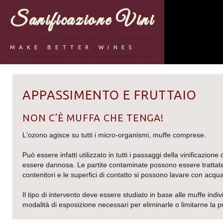
Sanificazione Vini
MAKE BETTER WINES
APPASSIMENTO E FRUTTAIO
NON C'È MUFFA CHE TENGA!
L'ozono agisce su tutti i micro-organismi, muffe comprese.
Può essere infatti utilizzato in tutti i passaggi della vinificazio
essere dannosa. Le partite contaminate possono essere tratta
contenitori e le superfici di contatto si possono lavare con acqu
Il tipo di intervento deve essere studiato in base alle muffe indi
modalità di esposizione necessari per eliminarle o limitarne la pr